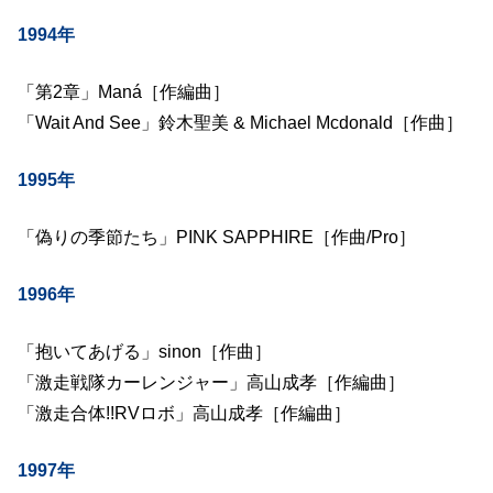
1994年
「第2章」Maná［作編曲］
「Wait And See」鈴木聖美 & Michael Mcdonald［作曲］
1995年
「偽りの季節たち」PINK SAPPHIRE［作曲/Pro］
1996年
「抱いてあげる」sinon［作曲］
「激走戦隊カーレンジャー」高山成孝［作編曲］
「激走合体!!RVロボ」高山成孝［作編曲］
1997年