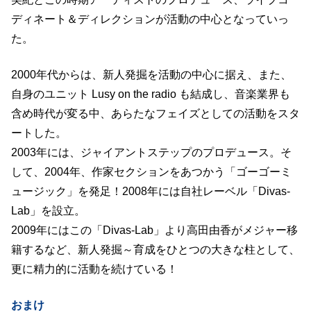
ディネート＆ディレクションが活動の中心となっていっ
た。
2000年代からは、新人発掘を活動の中心に据え、また、
自身のユニット Lusy on the radio も結成し、音楽業界も
含め時代が変る中、あらたなフェイズとしての活動をスタ
ートした。
2003年には、ジャイアントステップのプロデュース。そ
して、2004年、作家セクションをあつかう「ゴーゴーミ
ュージック」を発足！2008年には自社レーベル「Divas-
Lab」を設立。
2009年にはこの「Divas-Lab」より高田由香がメジャー移
籍するなど、新人発掘～育成をひとつの大きな柱として、
更に精力的に活動を続けている！
おまけ