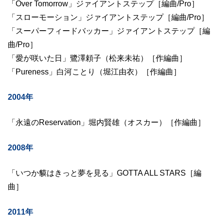
「Over Tomorrow」ジァイアントステップ［編曲/Pro］
「スローモーション」ジァイアントステップ［編曲/Pro］
「スーパーフィードバッカー」ジァイアントステップ［編
曲/Pro］
「愛が咲いた日」鷺澤頼子（松来未祐）［作編曲］
「Pureness」白河ことり（堀江由衣）［作編曲］
2004年
「永遠のReservation」堀内賢雄（オスカー）［作編曲］
2008年
「いつか貘はきっと夢を見る」GOTTA ALL STARS［編
曲］
2011年