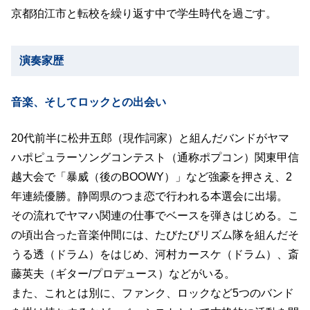
京都狛江市と転校を繰り返す中で学生時代を過ごす。
演奏家歴
音楽、そしてロックとの出会い
20代前半に松井五郎（現作詞家）と組んだバンドがヤマ
ハポピュラーソングコンテスト（通称ポプコン）関東甲信
越大会で「暴威（後のBOOWY）」など強豪を押さえ、2
年連続優勝。静岡県のつま恋で行われる本選会に出場。
その流れでヤマハ関連の仕事でベースを弾きはじめる。こ
の頃出合った音楽仲間には、たびたびリズム隊を組んだそ
うる透（ドラム）をはじめ、河村カースケ（ドラム）、斎
藤英夫（ギター/プロデュース）などがいる。
また、これとは別に、ファンク、ロックなど5つのバンド