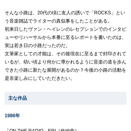
そんな小路は、20代の頃に友人の誘いで「ROCKS」とい
う音楽雑誌でライターの真似事をしたことがある。
初来日したヴァン・ヘイレンのレセプションでのインタビ
ューやリハーサルから本番に至るレポートを書いたのは、
実は若き日の小路だったのだ。
文筆家としての才能は、その後現在に至るまで封印されて
いるが、幼い頃より何かに導かれるように音楽の道を歩ん
できた小路に新たな展開があるのか？今後の小路の活動を
是非楽しみにしていただきたい。
主な作品
1986年
「ON THE RADIO」ERI［作編曲］