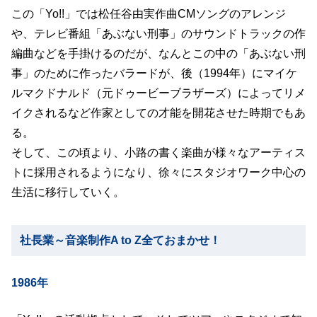
この「Yo!!」では松任谷由実作曲CMソングのアレンジ
や、テレビ番組「あぶない刑事」のサウンドトラックの作
編曲などを手掛けるのだが、なんとこの中の「あぶない刑
事」のために作ったバラードが、後（1994年）にマイケ
ルマクドナルド（元ドゥービーブラザーズ）によってリメ
イクされるなど作家としての才能を開花させた時期でもあ
る。
そして、この頃より、小路の書く楽曲が様々なアーティス
トに採用されるようになり、徐々にスタジオワーク中心の
生活に移行していく。
社長業～音楽制作A to Z全ておまかせ！
1986年