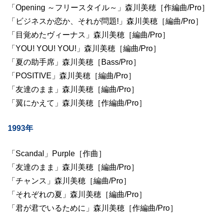
「Opening ～フリースタイル～」森川美穂［作編曲/Pro］
「ビジネスか恋か、それが問題!」森川美穂［編曲/Pro］
「目覚めたヴィーナス」森川美穂［編曲/Pro］
「YOU! YOU! YOU!」森川美穂［編曲/Pro］
「夏の助手席」森川美穂［Bass/Pro］
「POSITIVE」森川美穂［編曲/Pro］
「友達のまま」森川美穂［編曲/Pro］
「翼にかえて」森川美穂［作編曲/Pro］
1993年
「Scandal」Purple［作曲］
「友達のまま」森川美穂［編曲/Pro］
「チャンス」森川美穂［編曲/Pro］
「それぞれの夏」森川美穂［編曲/Pro］
「君が君でいるために」森川美穂［作編曲/Pro］