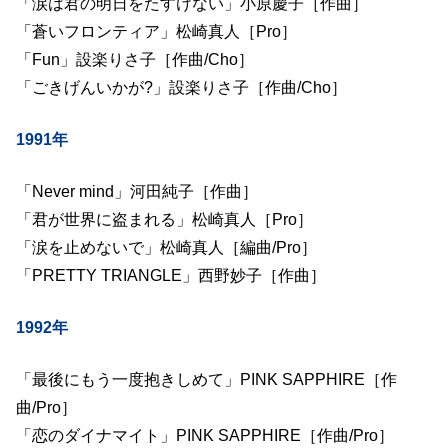
「涙は君の明日をたすけない」小原慶子［作曲］
「蒼いフロンティア」松崎真人［Pro］
「Fun」設楽りさ子［作曲/Cho］
「ごきげんいかが?」設楽りさ子［作曲/Cho］
1991年
「Never mind」河田純子［作曲］
「君が世界に盗まれる」松崎真人［Pro］
「涙を止めないで」松崎真人［編曲/Pro］
「PRETTY TRIANGLE」西野妙子［作曲］
1992年
「最後にもう一度抱きしめて」PINK SAPPHIRE［作
曲/Pro］
「恋のダイナマイト」PINK SAPPHIRE［作曲/Pro］