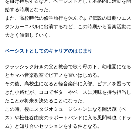
を掛け持ちするなど、ベーシストとして本格的に活動を開
始する時期となった。
また、高校時代の修学旅行を休んでまで伝説の日劇ウエス
タンカーニバルに出演するなど、この時期から音楽活動に
大きく傾倒していく。
ベーシストとしてのキャリアのはじまり
クラッシック好きの父と教会で歌う母の下、幼稚園になる
とヤマハ音楽教室でピアノを習いはじめる。
その後、高校生になると軽音楽部に入部。ピアノを習って
きた小路だが、ココでギターやベースに興味を持ち担当し
たことが将来を決めることになった。
この時、後にスタジオミュージシャンになる岡沢茂（ベー
ス）や松任谷由実のサポートバンドに入る風間幹也（ドラ
ム）と知り合いセッションをする仲となる。