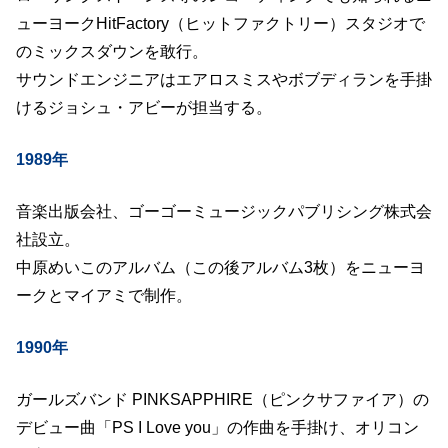
ューヨークHitFactory（ヒットファクトリー）スタジオで
のミックスダウンを敢行。
サウンドエンジニアはエアロスミスやボブディランを手掛
けるジョシュ・アビーが担当する。
1989年
音楽出版会社、ゴーゴーミュージックパブリシング株式会
社設立。
中原めいこのアルバム（この後アルバム3枚）をニューヨ
ークとマイアミで制作。
1990年
ガールズバンド PINKSAPPHIRE（ピンクサファイア）の
デビュー曲「PS I Love you」の作曲を手掛け、オリコン