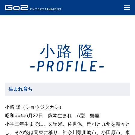
小路 隆
-PROFILE-
生まれ育ち
小路 隆（ショウジタカシ）
昭和○○年6月22日 熊本生まれ A型 蟹座
小学三年生までに、久留米、佐世保、門司と九州を転々と
し、その後は関東に移り、神奈川県川崎市、小田原市、東