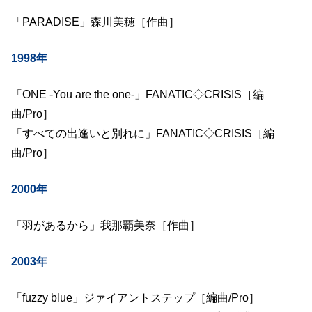
「PARADISE」森川美穂［作曲］
1998年
「ONE -You are the one-」FANATIC◇CRISIS［編
曲/Pro］
「すべての出逢いと別れに」FANATIC◇CRISIS［編
曲/Pro］
2000年
「羽があるから」我那覇美奈［作曲］
2003年
「fuzzy blue」ジァイアントステップ［編曲/Pro］