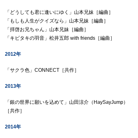
「どうしても君に逢いにゆく」山本兄妹［編曲］
「もしも人生がクイズなら」山本兄妹［編曲］
「拝啓お兄ちゃん」山本兄妹［編曲］
「キビタキの羽音」松井五郎 with friends［編曲］
2012年
「サクラ色」CONNECT［共作］
2013年
「銀の世界に願いを込めて」山田涼介（HaySayJump）
［共作］
2014年