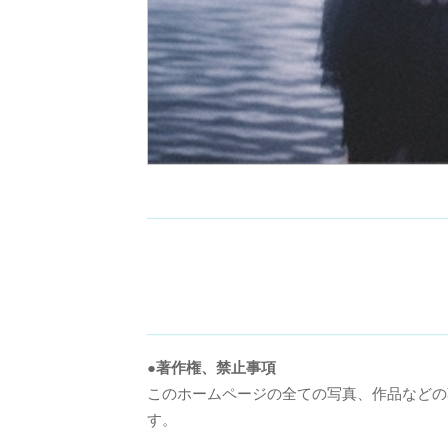
chevron_le
●著作権、禁止事項
このホームページの全ての写真、作品などの著作権は、株式会社Go
す。