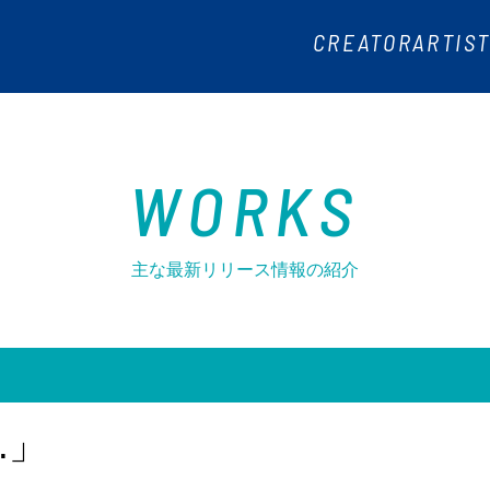
CREATOR
ARTIST
WORKS
AUDITION
ABOU
WORKS
主な最新リリース情報の紹介
参加した弊社所属ミュージシャン/
クリエータ